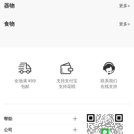
器物
更多>
食物
更多>
全场满 ¥99
支持支付宝
联系我们
包邮
支持花呗
在线支持
帮助
公司