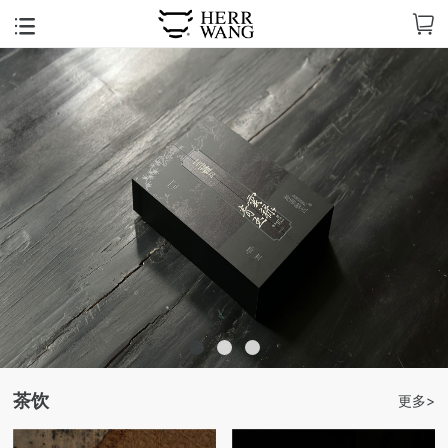
茶饮
更多>