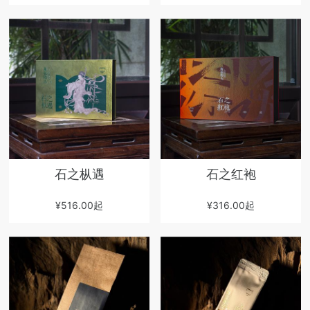
石之枞遇
石之红袍
¥516.00起
¥316.00起