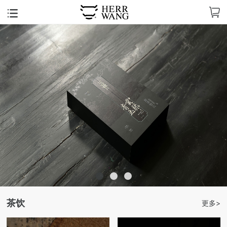
茶饮
更多>