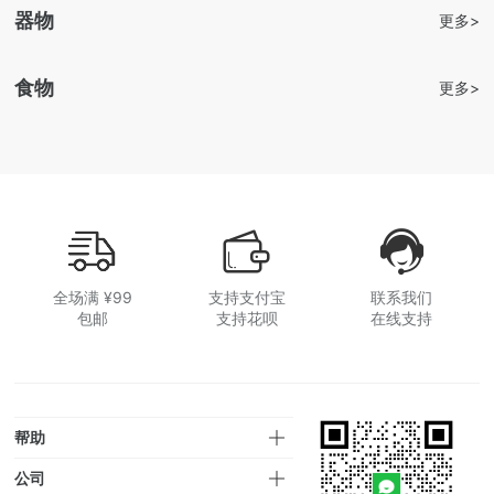
器物
更多>
食物
更多>
全场满 ¥99
支持支付宝
联系我们
包邮
支持花呗
在线支持
帮助
公司