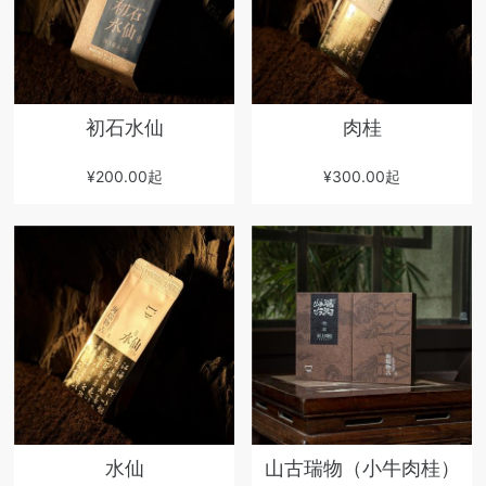
初石水仙
肉桂
¥200.00起
¥300.00起
水仙
山古瑞物（小牛肉桂）