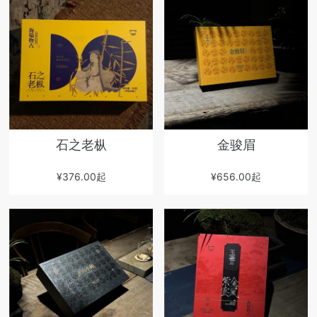
石之老枞
金骏眉
¥376.00起
¥656.00起